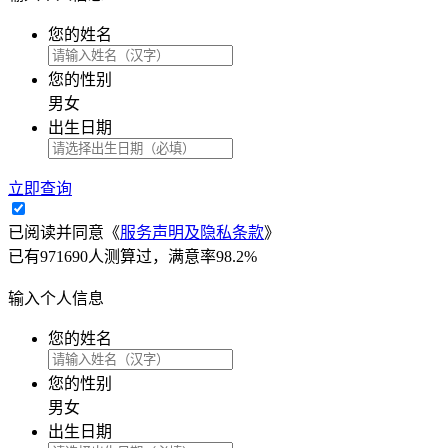
您的姓名
您的性别
男
女
出生日期
立即查询
已阅读并同意
《
服务声明及隐私条款
》
已有971690人测算过，满意率98.2%
输入个人信息
您的姓名
您的性别
男
女
出生日期