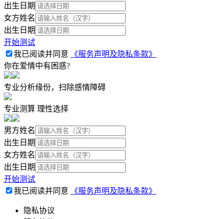
出生日期
女方姓名
出生日期
开始测试
我已阅读并同意
《服务声明及隐私条款》
你在爱情中有困惑?
专业分析缘份，扫除感情障碍
专业测算 理性选择
男方姓名
出生日期
女方姓名
出生日期
开始测试
我已阅读并同意
《服务声明及隐私条款》
隐私协议